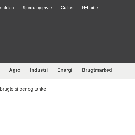
endelse
Specialopgaver
Galleri
Nyheder
Agro
Industri
Energi
Brugtmarked
 brugte siloer og tanke