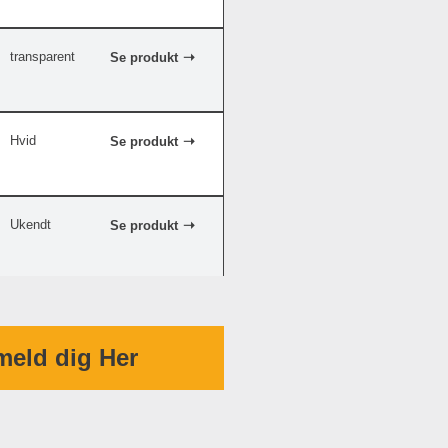
transparent
Se produkt
Hvid
Se produkt
Ukendt
Se produkt
Hvid
Se produkt
meld dig Her
Hvid
Se produkt