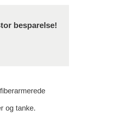
tor besparelse!
 fiberarmerede
er og tanke.