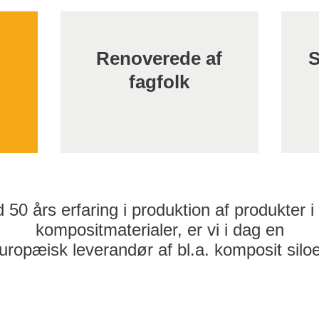
Renoverede af
S
fagfolk
50 års erfaring i produktion af produkter i
kompositmaterialer, er vi i dag en
uropæisk leverandør af bl.a. komposit silo