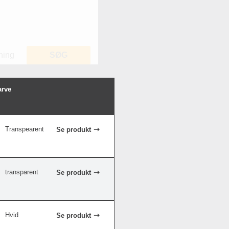
ning
SØG
arve
Transpearent
Se produkt
transparent
Se produkt
Hvid
Se produkt