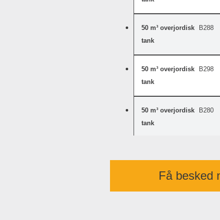
50 m³ overjordisk
B288
tank
50 m³ overjordisk
B298
tank
50 m³ overjordisk
B280
tank
60 m³ overjordisk
B294
tank
Få besked n
60 m³
B285
underjordisk tank