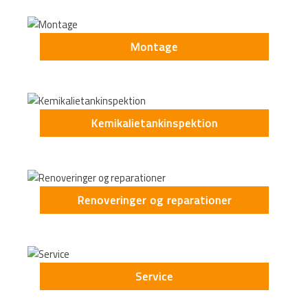
Montage
Kemikalietankinspektion
Renoveringer og reparationer
Service