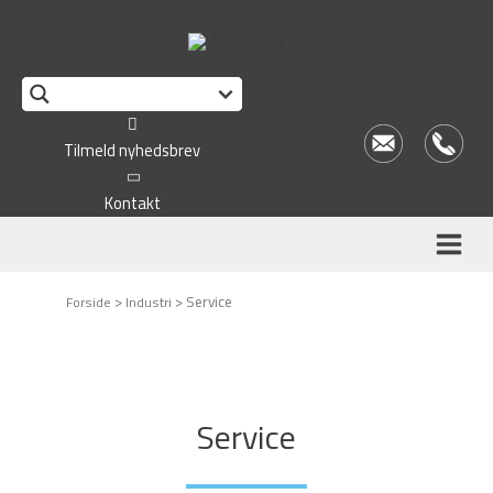
This form is temporarily unavailable.
Tilmeld nyhedsbrev
Kontakt
>
>
Service
Forside
Industri
Service