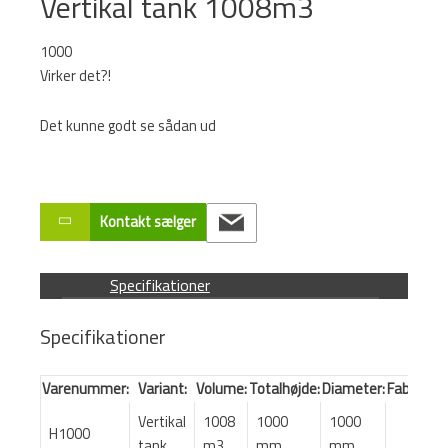
Vertikal tank 1008m3
1000
Virker det?!
Det kunne godt se sådan ud
Kontakt sælger
Specifikationer
Specifikationer
Varenummer:
Variant:
Volume:
Totalhøjde:
Diameter:
Fabrikat:
Vertikal
1008
1000
1000
H1000
tank
m3
mm
mm