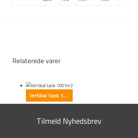
Relaterede varer
This form is temporarily unavailable.
This form is temporarily unavailable.
Vertikal tank 1001m3
Tilmeld Nyhedsbrev