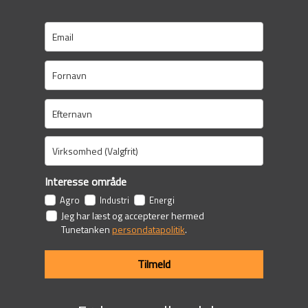
Interesse område
Agro
Industri
Energi
Jeg har læst og accepterer hermed
Tunetanken
persondatapolitik
.
Tilmeld