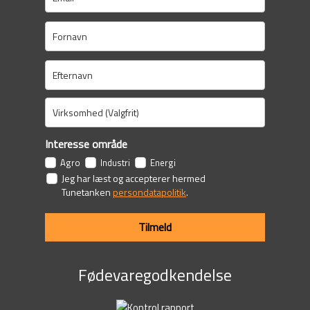
Interesse område
Agro
Industri
Energi
Jeg har læst og accepterer hermed
Tunetanken
persondatapolitik
.
Tilmeld
Fødevaregodkendelse