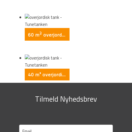
3
60 m
overjordisk tank
40 m³ overjordisk tank
Tilmeld Nyhedsbrev