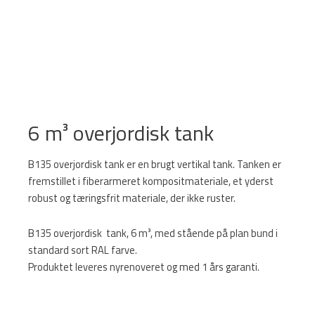
6 m³ overjordisk tank
B135 overjordisk tank er en brugt vertikal tank. Tanken er
fremstillet i fiberarmeret kompositmateriale, et yderst
robust og tæringsfrit materiale, der ikke ruster.
B135 overjordisk tank, 6 m³, med stående på plan bund i
standard sort RAL farve.
Produktet leveres nyrenoveret og med 1 års garanti.