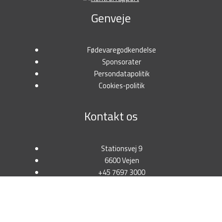
Genveje
Fødevaregodkendelse
Sponsorater
Persondatapolitik
Cookies-politik
Kontakt os
Stationsvej 9
6600 Vejen
+45 7697 3000
salg@tunetanken.dk
CVR: 18298341