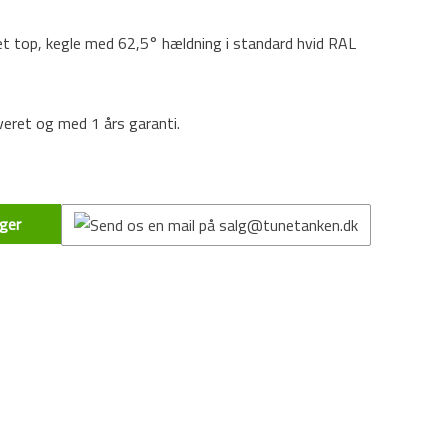
t top, kegle med 62,5° hældning i standard hvid RAL
eret og med 1 års garanti.
ger