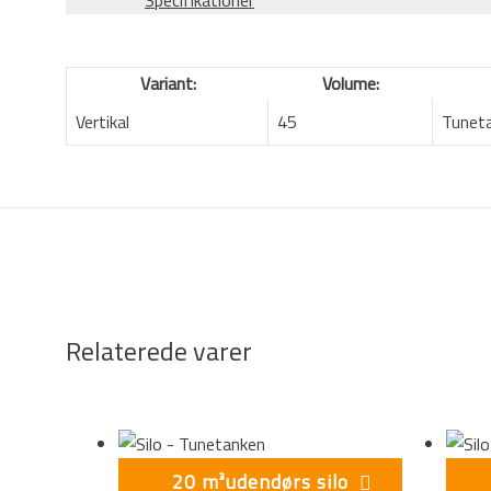
Specifikationer
Variant:
Volume:
Vertikal
45
Tunet
Relaterede varer
20 m³udendørs silo