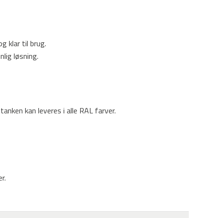
 klar til brug.
lig løsning.
tanken kan leveres i alle RAL farver.
r.