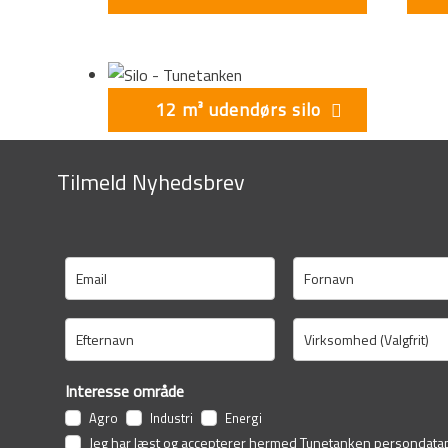
12 m³ udendørs silo
Tilmeld Nyhedsbrev
Interesse område
Agro
Industri
Energi
Jeg har læst og accepterer hermed Tunetanken
persondatap