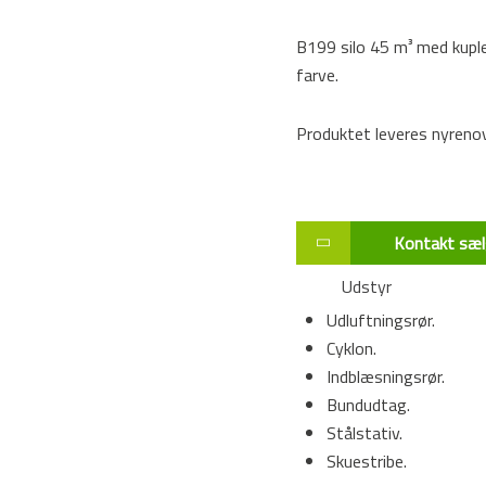
B199 silo 45 m³ med kuple
farve.
Produktet leveres nyrenov
Kontakt sæl
Udstyr
Udluftningsrør.
Cyklon.
Indblæsningsrør.
Bundudtag.
Stålstativ.
Skuestribe.