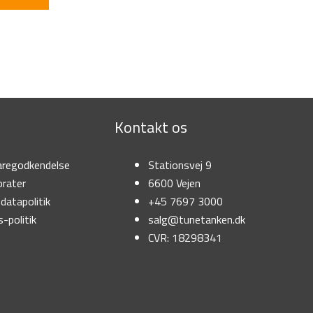
Kontakt os
regodkendelse
Stationsvej 9
rater
6600 Vejen
datapolitik
+45 7697 3000
-politik
salg@tunetanken.dk
CVR: 18298341