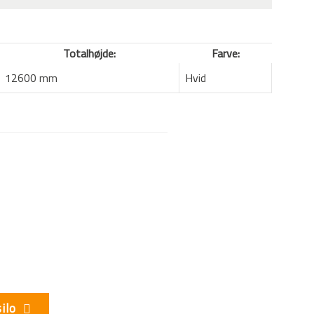
Totalhøjde:
Farve:
12600 mm
Hvid
ilo