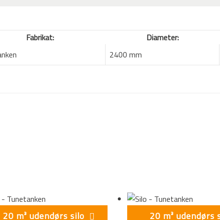
Fabrikat:
Diameter:
anken
2400 mm
20 m³ udendørs silo
20 m³ udendørs s