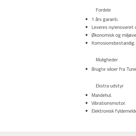
Fordele
1 års garanti.
Leveres nyrenoveret og
Økonomisk og miljøven
Korrosionsbestandig.
Muligheder
Brugte siloer fra Tune
Ekstra udstyr
Mandehul.
Vibrationsmotor.
Elektronisk fyldemelde