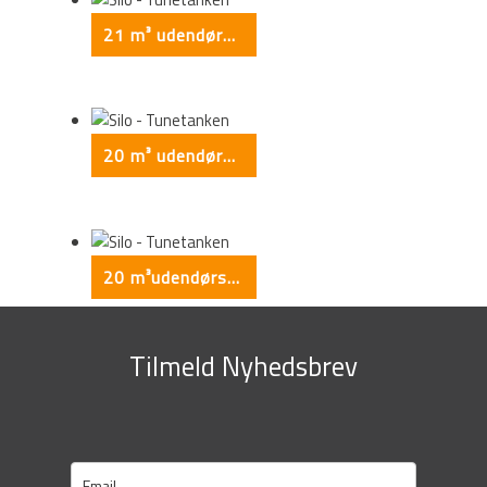
21 m³ udendørs silo
20 m³ udendørs silo
20 m³udendørs silo
Tilmeld Nyhedsbrev