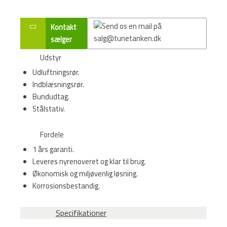
Kontakt
sælger
Udstyr
Udluftningsrør.
Indblæsningsrør.
Bundudtag.
Stålstativ.
Fordele
1 års garanti.
Leveres nyrenoveret og klar til brug.
Økonomisk og miljøvenlig løsning.
Korrosionsbestandig.
Specifikationer