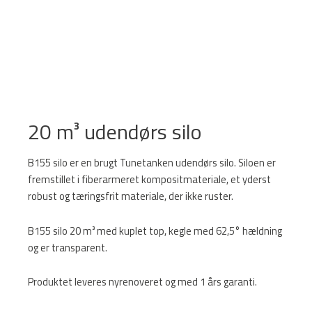
20 m³ udendørs silo
B155 silo er en brugt Tunetanken udendørs silo. Siloen er
fremstillet i fiberarmeret kompositmateriale, et yderst
robust og tæringsfrit materiale, der ikke ruster.
B155 silo 20 m³ med kuplet top, kegle med 62,5° hældning
og er transparent.
Produktet leveres nyrenoveret og med 1 års garanti.