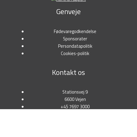
Genveje
Fødevaregodkendelse
Sponsorater
Persondatapolitik
Cookies-politik
Kontakt os
Stationsvej 9
6600 Vejen
+45 7697 3000
salg@tunetanken.dk
CVR: 18298341