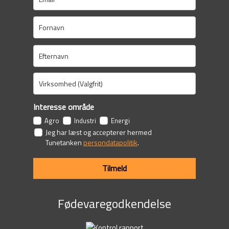
Interesse område
Agro
Industri
Energi
Jeg har læst og accepterer hermed
Tunetanken
persondatapolitik
.
Tilmeld
Fødevaregodkendelse