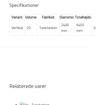
Specifikationer
Variant:
Volume:
Fabrikat:
Diameter:
Totalhøjde:
Farv
2400
6450
Vertikal
20
Tunetanken
transpa
mm
mm
Relaterede varer