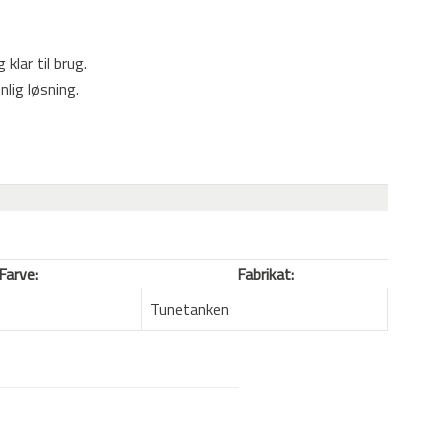
klar til brug.
lig løsning.
Farve:
Fabrikat:
Tunetanken