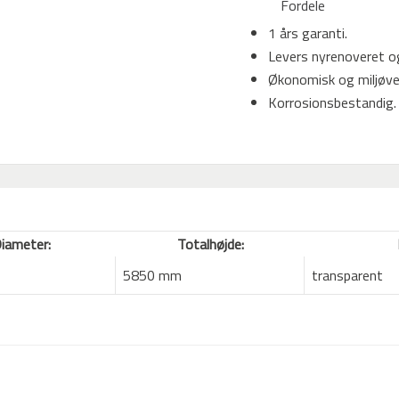
Fordele
1 års garanti.
Levers nyrenoveret og 
Økonomisk og miljøven
Korrosionsbestandig.
iameter:
Totalhøjde:
5850 mm
transparent