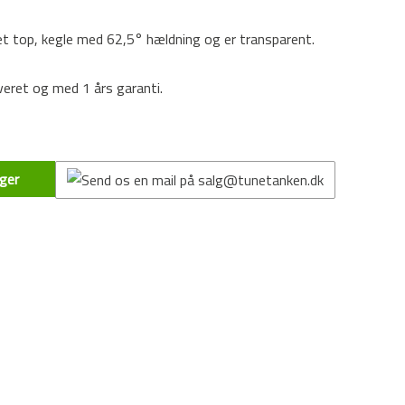
t top, kegle med 62,5° hældning og er transparent.
eret og med 1 års garanti.
ger