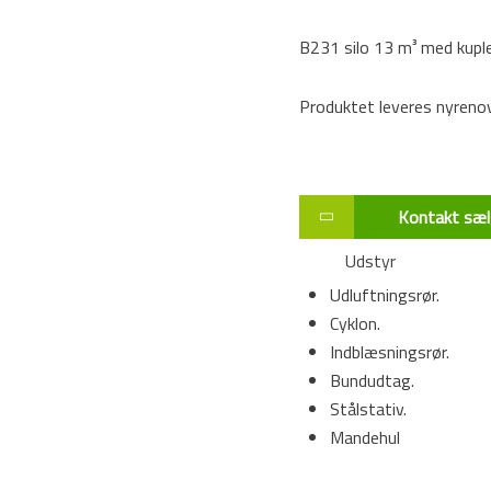
B231 silo 13 m³ med kuple
Produktet leveres nyrenov
Kontakt sæl
Udstyr
Udluftningsrør.
Cyklon.
Indblæsningsrør.
Bundudtag.
Stålstativ.
Mandehul