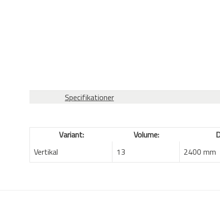
Specifikationer
Variant:
Volume:
D
Vertikal
13
2400 mm