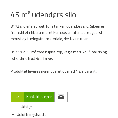
45 m³ udendørs silo
B172 silo er en brugt Tunetanken udendørs silo. Siloen er
fremstillet i fiberarmeret kompositmateriale, et yderst
robust og tæringsfrit materiale, der ikke ruster.
B172 silo 45 m³ med kuplet top, kegle med 62,5° hældning
i standard hvid RAL farve.
Produktet leveres nyrenoveret og med 1 års garanti.
Kontakt sælger
Udstyr
Udluftningshætte.