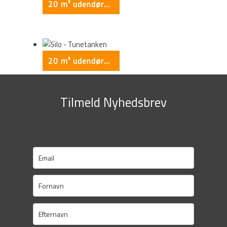
20 m³ udendørs silo
20 m³ udendørs silo
Tilmeld Nyhedsbrev