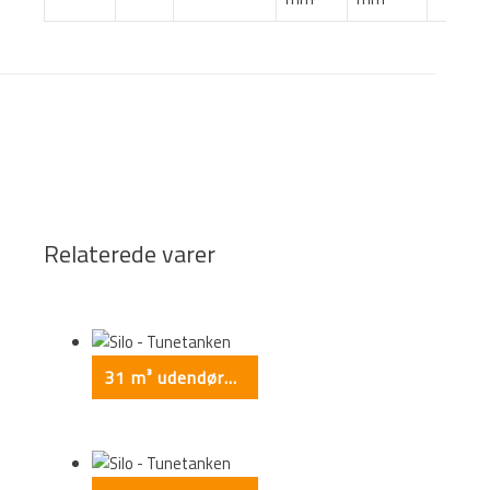
Relaterede varer
31 m³ udendørs silo