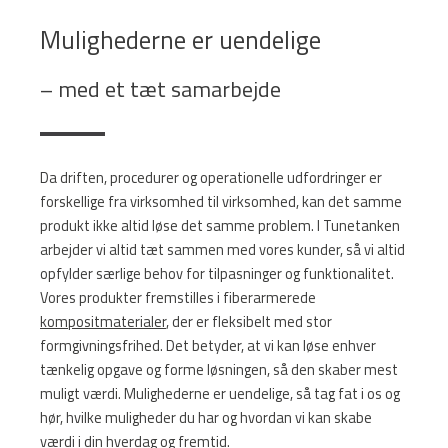
Mulighederne er uendelige
– med et tæt samarbejde
Da driften, procedurer og operationelle udfordringer er
forskellige fra virksomhed til virksomhed, kan det samme
produkt ikke altid løse det samme problem. I Tunetanken
arbejder vi altid tæt sammen med vores kunder, så vi altid
opfylder særlige behov for tilpasninger og funktionalitet.
Vores produkter fremstilles i fiberarmerede
kompositmaterialer
, der er fleksibelt med stor
formgivningsfrihed. Det betyder, at vi kan løse enhver
tænkelig opgave og forme løsningen, så den skaber mest
muligt værdi. Mulighederne er uendelige, så tag fat i os og
hør, hvilke muligheder du har og hvordan vi kan skabe
værdi i din hverdag og fremtid.