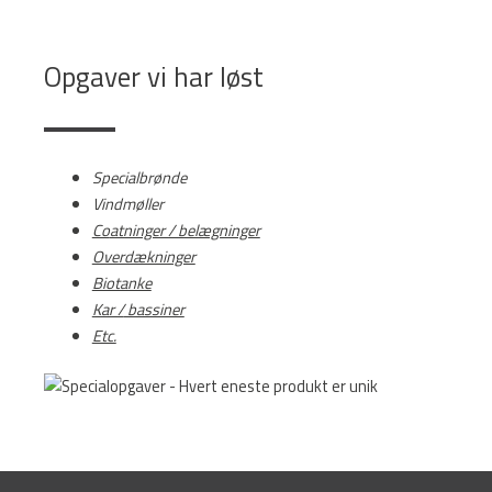
Opgaver vi har løst
Specialbrønde
Vindmøller
Co
atninger / belægninger
Overdækninger
Biotanke
Kar /
bassiner
Etc.