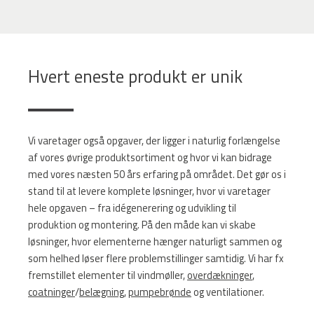
Hvert eneste produkt er unik
Vi varetager også opgaver, der ligger i naturlig forlængelse
af vores øvrige produktsortiment og hvor vi kan bidrage
med vores næsten 50 års erfaring på området. Det gør os i
stand til at levere komplete løsninger, hvor vi varetager
hele opgaven – fra idégenerering og udvikling til
produktion og montering. På den måde kan vi skabe
løsninger, hvor elementerne hænger naturligt sammen og
som helhed løser flere problemstillinger samtidig. Vi har fx
fremstillet elementer til vindmøller,
overdækninger
,
coatninger
/
belægning
,
pumpebrønde
og ventilationer.