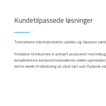
Kundetilpassede løsninger
Tunetankens industriprodukter udvikles og tilpasses særlig
Produkter til industrien er primært produceret med indbyg
komplimentere kompositmaterialernes unikke egenskaber. 
derfor ideelle til håndtering af såvel tørt som flydende indh