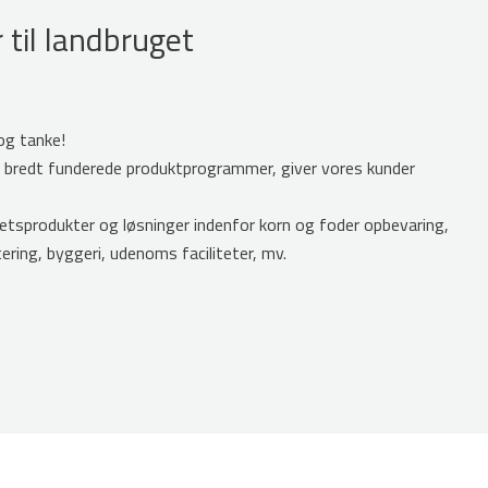
 til landbruget
og tanke!
g bredt funderede produktprogrammer, giver vores kunder
tetsprodukter og løsninger indenfor korn og foder opbevaring,
tering, byggeri, udenoms faciliteter, mv.