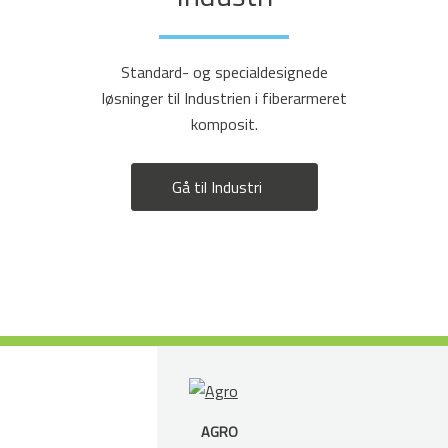
Standard- og specialdesignede
løsninger til Industrien i fiberarmeret
komposit.
Gå til Industri
AGRO