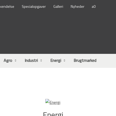
kendelse
Specialopgaver
Galleri
Nyheder
Agro
Industri
Energi
Brugtmarked
Energi