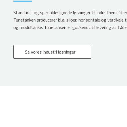
Standard- og specialdesignede løsninger til Industrien i fib
Tunetanken producerer bl.a. siloer, horisontale og vertikale 
og modultanke. Tunetanken er godkendt til levering af fød
Se vores industri løsninger