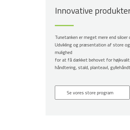
Innovative produkter
Tunetanken er meget mere end siloer 
Udvikling og præsentation af store o
mulighed
for at få dækket behovet for højkvali
håndtering, stald, planteavl, gyllehånd
Se vores store program