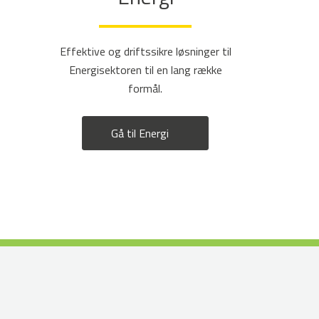
Effektive og driftssikre løsninger til
Energisektoren til en lang række
formål.
Gå til Energi