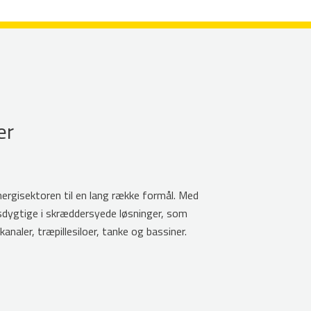
er
Energisektoren til en lang række formål. Med
gsdygtige i skræddersyede løsninger, som
kanaler, træpillesiloer, tanke og bassiner.