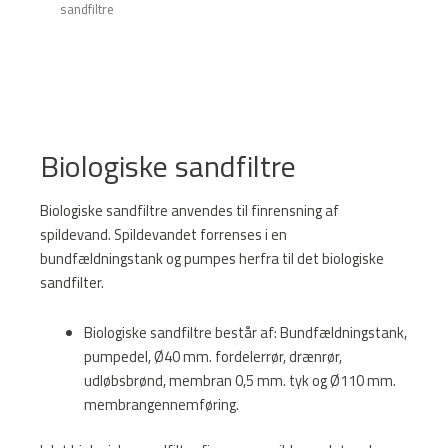
sandfiltre
Biologiske sandfiltre
Biologiske sandfiltre anvendes til finrensning af
spildevand. Spildevandet forrenses i en
bundfældningstank og pumpes herfra til det biologiske
sandfilter.
Biologiske sandfiltre består af: Bundfældningstank,
pumpedel, Ø40 mm. fordelerrør, drænrør,
udløbsbrønd, membran 0,5 mm. tyk og Ø110 mm.
membrangennemføring.