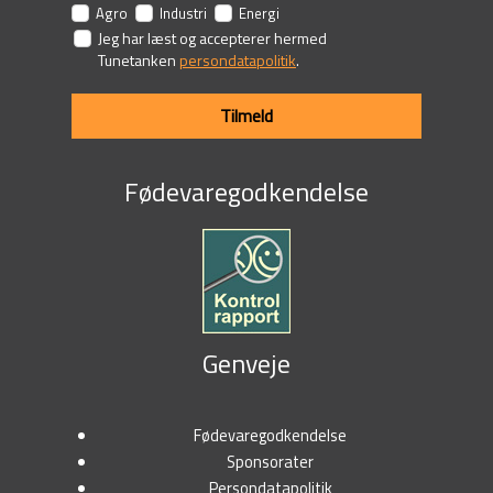
Agro
Industri
Energi
Jeg har læst og accepterer hermed
Tunetanken
persondatapolitik
.
Tilmeld
Fødevaregodkendelse
Genveje
Fødevaregodkendelse
Sponsorater
Persondatapolitik