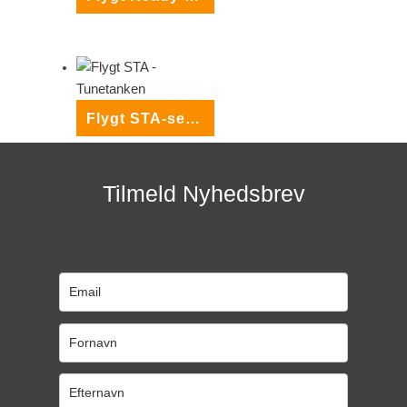
Flygt STA-serie pumper
Tilmeld Nyhedsbrev