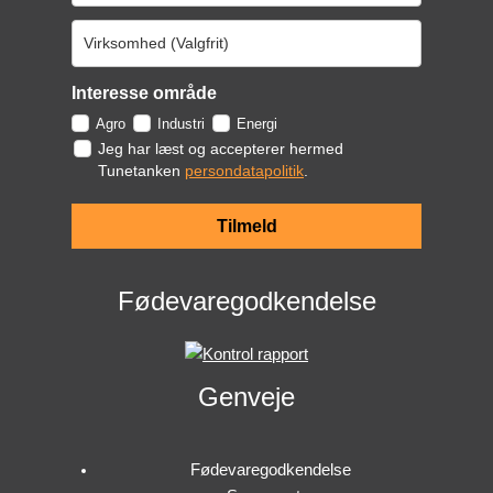
Interesse område
Agro
Industri
Energi
Jeg har læst og accepterer hermed
Tunetanken
persondatapolitik
.
Tilmeld
Fødevaregodkendelse
Genveje
Fødevaregodkendelse