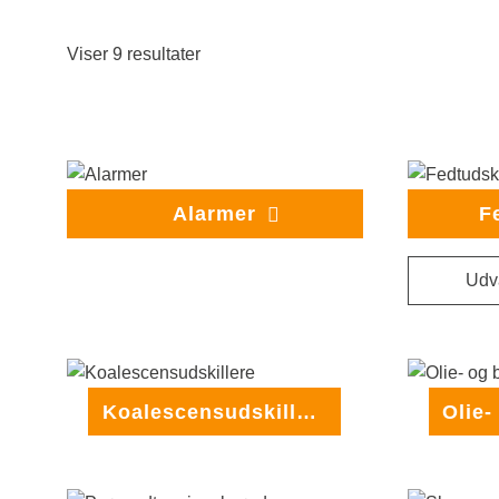
Viser 9 resultater
Alarmer
F
Koalescensudskillere