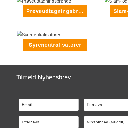
Prøveudtagningsbrønde
Syreneutralisatorer
Tilmeld Nyhedsbrev