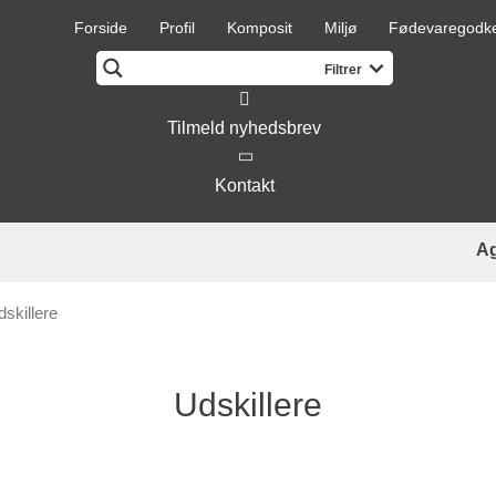
Forside
Profil
Komposit
Miljø
Fødevaregodk
Tilmeld nyhedsbrev
Kontakt
A
skillere
Udskillere