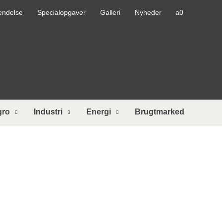
endelse
Specialopgaver
Galleri
Nyheder
gro
Industri
Energi
Brugtmarked