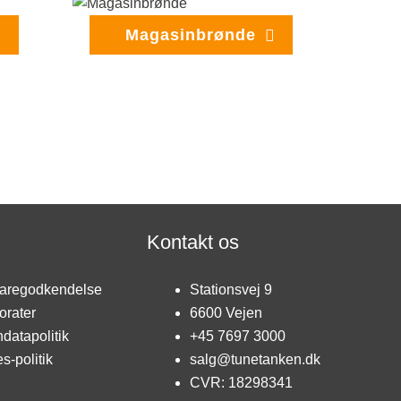
Magasinbrønde
Kontakt os
aregodkendelse
Stationsvej 9
orater
6600 Vejen
datapolitik
+45 7697 3000
s-politik
salg@tunetanken.dk
CVR: 18298341