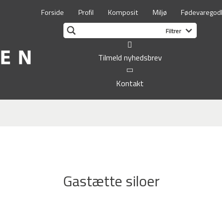
Forside
Profil
Komposit
Miljø
Fødevaregod
Tilmeld nyhedsbrev
Kontakt
Gastætte siloer