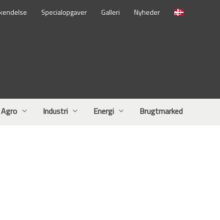
kendelse
Specialopgaver
Galleri
Nyheder
Agro
Industri
Energi
Brugtmarked