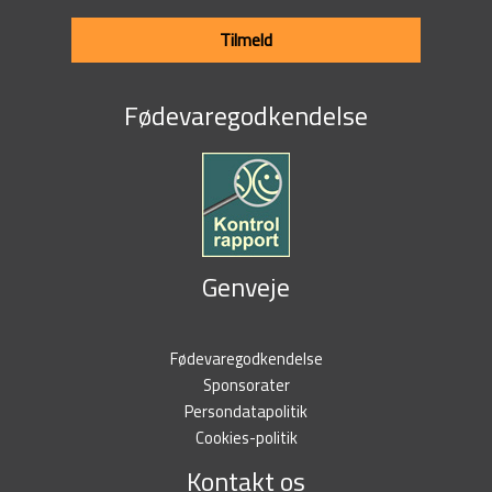
Tilmeld
Fødevaregodkendelse
Genveje
Fødevaregodkendelse
Sponsorater
Persondatapolitik
Cookies-politik
Kontakt os