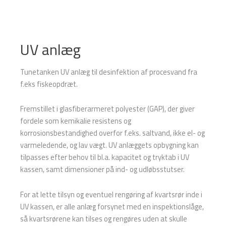
UV anlæg
Tunetanken UV anlæg til desinfektion af procesvand fra
f.eks fiskeopdræt.
Fremstillet i glasfiberarmeret polyester (GAP), der giver
fordele som kemikalie resistens og
korrosionsbestandighed overfor f.eks. saltvand, ikke el- og
varmeledende, og lav vægt. UV anlæggets opbygning kan
tilpasses efter behov til bl.a. kapacitet og tryktab i UV
kassen, samt dimensioner på ind- og udløbsstutser.
For at lette tilsyn og eventuel rengøring af kvartsrør inde i
UV kassen, er alle anlæg forsynet med en inspektionslåge,
så kvartsrørene kan tilses og rengøres uden at skulle