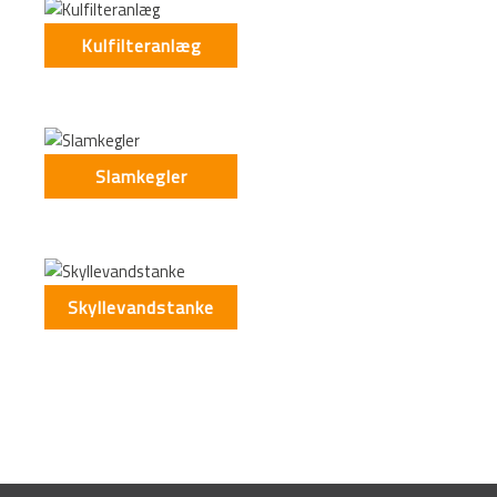
Kulfilteranlæg
Slamkegler
Skyllevandstanke