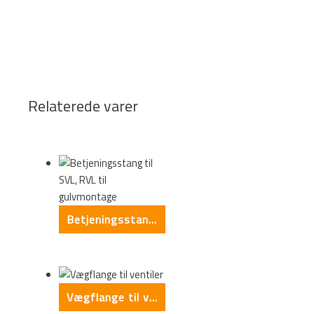
Relaterede varer
Betjeningsstang til SVL, RVL til gulvmontage
Vægflange til ventiler