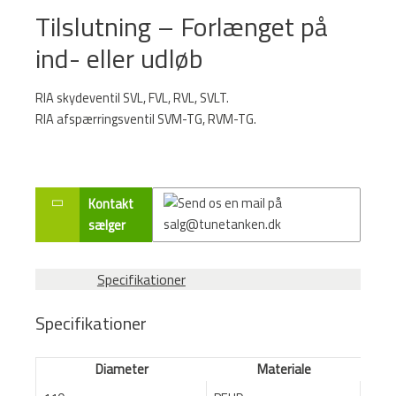
Tilslutning – Forlænget på
ind- eller udløb
RIA skydeventil SVL, FVL, RVL, SVLT.
RIA afspærringsventil SVM-TG, RVM-TG.
Kontakt
sælger
Specifikationer
Specifikationer
Diameter
Materiale