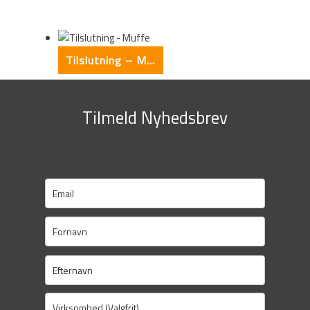
Tilslutning – Muffe
Tilmeld Nyhedsbrev