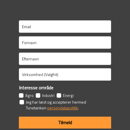
Interesse område
Agro
Industri
Energi
Jeg har læst og accepterer hermed
Tunetanken
persondatapolitik
.
Tilmeld