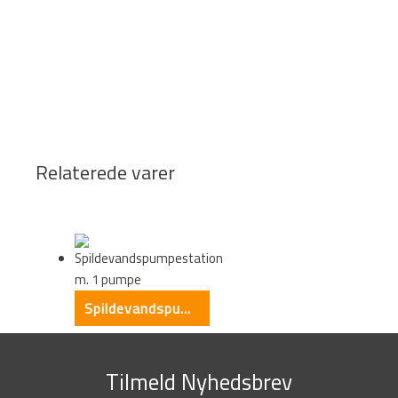
Relaterede varer
Spildevandspumpestation m. 1 pumpe
Tilmeld Nyhedsbrev