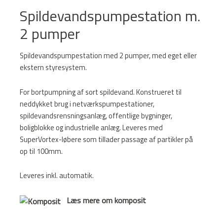
Spildevandspumpestation m.
2 pumper
Spildevandspumpestation med 2 pumper, med eget eller
ekstern styresystem.
For bortpumpning af sort spildevand. Konstrueret til
neddykket brug i netværkspumpestationer,
spildevandsrensningsanlæg, offentlige bygninger,
boligblokke og industrielle anlæg. Leveres med
SuperVortex-løbere som tillader passage af partikler på
op til 100mm.
Leveres inkl. automatik.
Læs mere om komposit