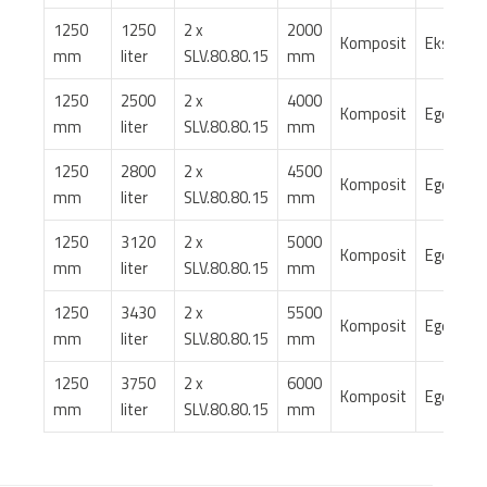
1250
1250
2 x
2000
Komposit
Ekstern
mm
liter
SLV.80.80.15
mm
1250
2500
2 x
4000
Komposit
Eget
mm
liter
SLV.80.80.15
mm
1250
2800
2 x
4500
Komposit
Eget
mm
liter
SLV.80.80.15
mm
1250
3120
2 x
5000
Komposit
Eget
mm
liter
SLV.80.80.15
mm
1250
3430
2 x
5500
Komposit
Eget
mm
liter
SLV.80.80.15
mm
1250
3750
2 x
6000
Komposit
Eget
mm
liter
SLV.80.80.15
mm