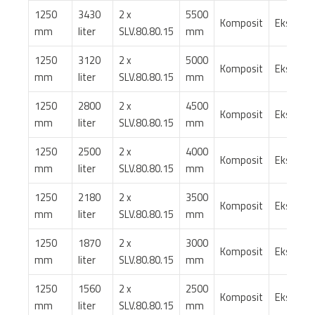
1250
3430
2 x
5500
Komposit
Ekstern
mm
liter
SLV.80.80.15
mm
1250
3120
2 x
5000
Komposit
Ekstern
mm
liter
SLV.80.80.15
mm
1250
2800
2 x
4500
Komposit
Ekstern
mm
liter
SLV.80.80.15
mm
1250
2500
2 x
4000
Komposit
Ekstern
mm
liter
SLV.80.80.15
mm
1250
2180
2 x
3500
Komposit
Ekstern
mm
liter
SLV.80.80.15
mm
1250
1870
2 x
3000
Komposit
Ekstern
mm
liter
SLV.80.80.15
mm
1250
1560
2 x
2500
Komposit
Ekstern
mm
liter
SLV.80.80.15
mm