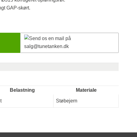
gt GAP-skørt.
Belastning
Materiale
t
Støbejern