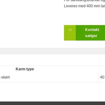
Leveres med 400 mm lan
Kontakt
sælger
Karm type
-skørt
40 