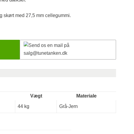
g skørt med 27,5 mm cellegummi.
Vægt
Materiale
44 kg
Grå-Jern