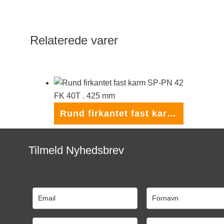
Relaterede varer
Rund firkantet fast karm SP-PN 42 FK 40T . 425 mm
Tilmeld Nyhedsbrev