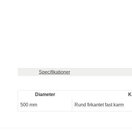
Specifikationer
Diameter
K
500 mm
Rund firkantet fast karm