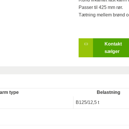
Passer til 425 mm rør.
Tætning mellem brønd o
Kontakt
sælger
arm type
Belastning
B125/12,5 t