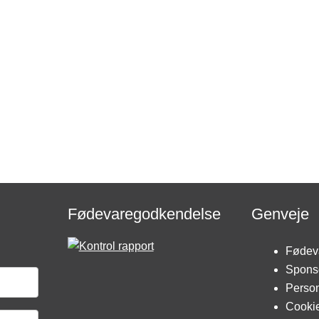
Fødevaregodkendelse
Genveje
Fødev
Spons
Person
Cookie