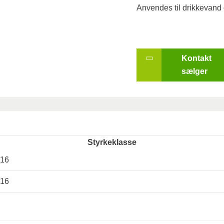
Anvendes til drikkevand o
Kontakt
sælger
Styrkeklasse
16
16