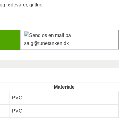
g fødevarer, giftfrie.
Materiale
PVC
PVC