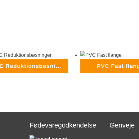
PVC Reduktionsbøsninger
PVC Fast flan
Fødevaregodkendelse
Genveje