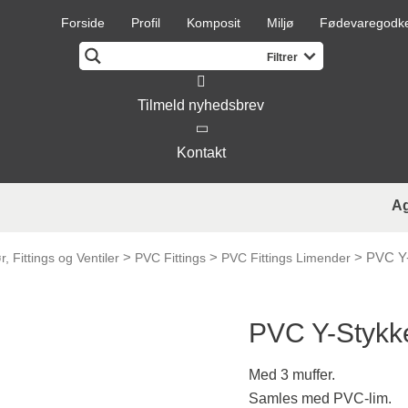
Forside
Profil
Komposit
Miljø
Fødevaregodk
Tilmeld nyhedsbrev
Kontakt
A
>
>
>
PVC Y
, Fittings og Ventiler
PVC Fittings
PVC Fittings Limender
PVC Y-Stykk
Med 3 muffer.
Samles med PVC-lim.