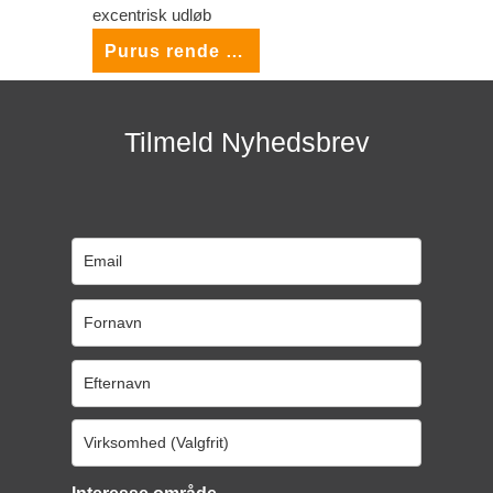
Purus rende 200 – excentrisk udløb
Tilmeld Nyhedsbrev