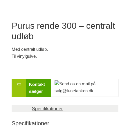
Purus rende 300 – centralt
udløb
Med centralt udløb.
Til vinylgulve.
Kontakt
sælger
Specifikationer
Specifikationer