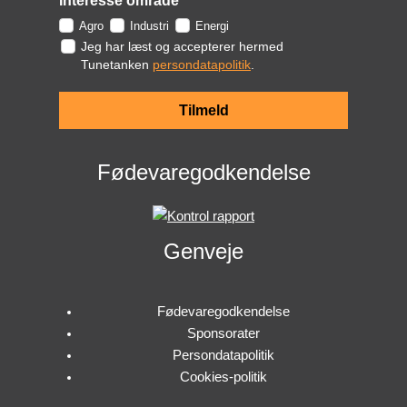
Interesse område
Agro
Industri
Energi
Jeg har læst og accepterer hermed
Tunetanken
persondatapolitik
.
Tilmeld
Fødevaregodkendelse
Genveje
Fødevaregodkendelse
Sponsorater
Persondatapolitik
Cookies-politik