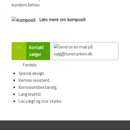
kundens behov.
Læs mere om komposit
Kontakt
sælger
Fordele
Special design.
Kemisk resistent.
Korrosionsbestandig.
Lang levetid.
Lav vægt og stor styrke.