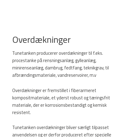
Overdækninger
Tunetanken producerer overdækninger til f.eks.
procestanke på rensningsanlæg, gylleanlæg,
minirenseanlæg, dambrug, fedtfang, teknikgrav, til
afbrændingsmateriale, vandreservoirer, m.v
Overdækninger er fremstillet i fiberarmeret
kompositmateriale, et yderst robust og tæringsfrit
materiale, der er korrosionsbestandigt og kemisk
resistent.
Tunetanken overdækninger bliver særligt tilpasset
anvendelsen og er derfor produceret efter specielle