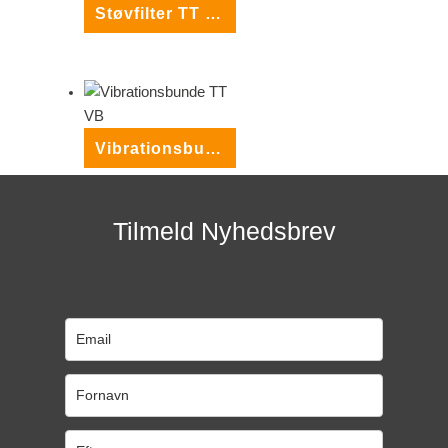
Støvfilter TT SF
Vibrationsbunde TT VB
Tilmeld Nyhedsbrev