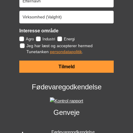
Interesse område
Agro
Industri
Energi
Jeg har læst og accepterer hermed
Tunetanken
persondatapolitik
.
Tilmeld
Fødevaregodkendelse
Genveje
Fødevaregodkendelse