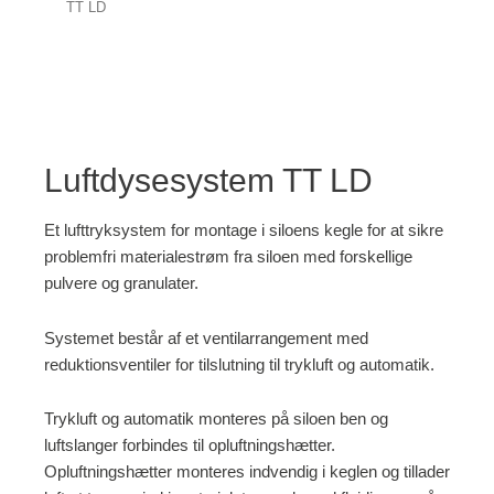
TT LD
Luftdysesystem TT LD
Et lufttryksystem for montage i siloens kegle for at sikre
problemfri materialestrøm fra siloen med forskellige
pulvere og granulater.
Systemet består af et ventilarrangement med
reduktionsventiler for tilslutning til trykluft og automatik.
Trykluft og automatik monteres på siloen ben og
luftslanger forbindes til opluftningshætter.
Opluftningshætter monteres indvendig i keglen og tillader