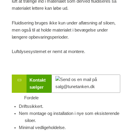
luft at trænge ind i materialet som derved fluidiseres så
materialet lettere kan løbe ud.
Fluidisering bruges ikke kun under aflæsning af siloen,
men også til at holde materialet i bevægelse under
længere opbevaringsperioder.
Luftdysesystemet er nemt at montere.
Kontakt
sælger
Fordele
Driftssikkert.
Nem montage og installation i nye som eksisterende
siloer.
Minimal vedligeholdelse.