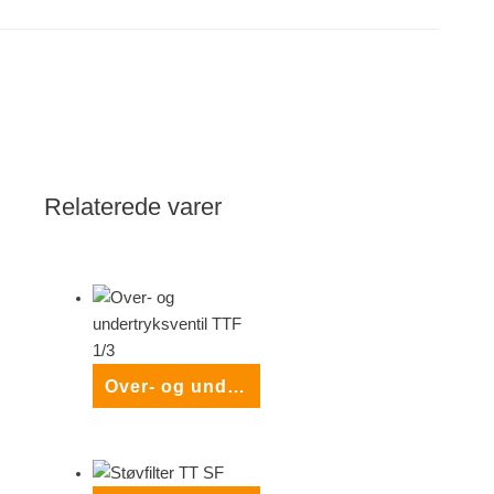
Relaterede varer
Over- og undertryksventil TTF 1/3