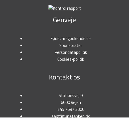
Genveje
Fødevaregodkendelse
Sponsorater
Persondatapolitik
Cookies-politik
Kontakt os
Stationsvej 9
6600 Vejen
+45 7697 3000
salg@tunetanken.dk
CVR: 18298341