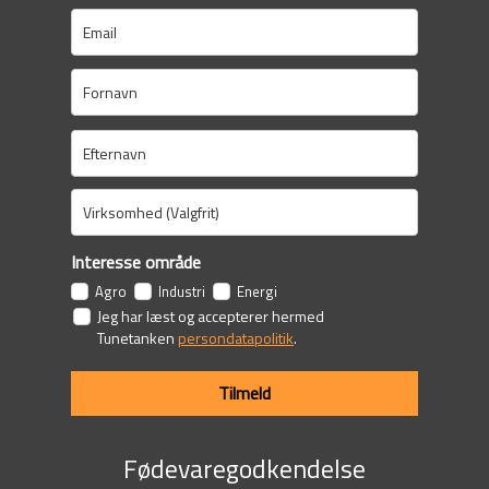
Interesse område
Agro
Industri
Energi
Jeg har læst og accepterer hermed
Tunetanken
persondatapolitik
.
Tilmeld
Fødevaregodkendelse