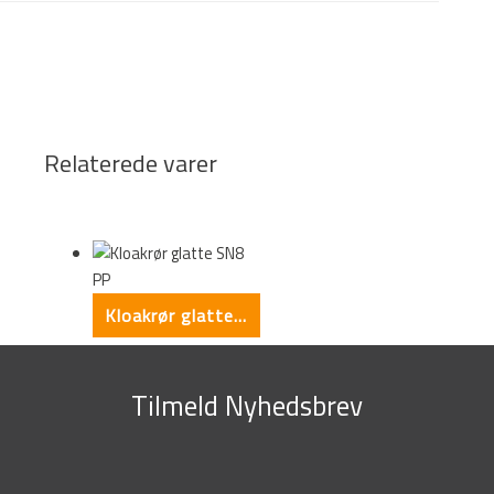
Relaterede varer
Kloakrør glatte SN8 PP
Tilmeld Nyhedsbrev