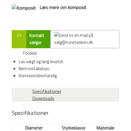
Læs mere om komposit
Kontakt
sælger
Fordele
Lav vægt og lang levetid.
Nem installation.
Korrosionsbestandig.
Specifikationer
Downloads
Specifikationer
Diameter
Styrkeklasse
Materiale