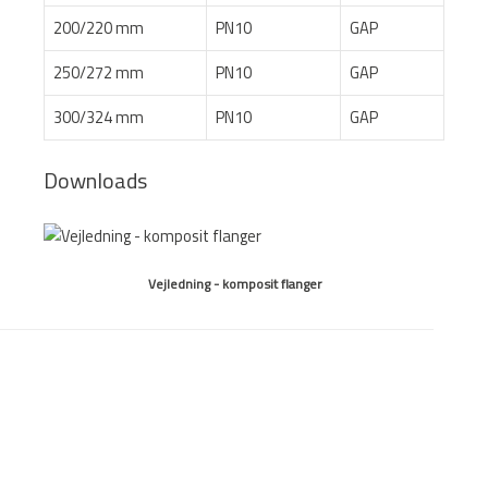
200/220 mm
PN10
GAP
250/272 mm
PN10
GAP
300/324 mm
PN10
GAP
Downloads
Vejledning - komposit flanger