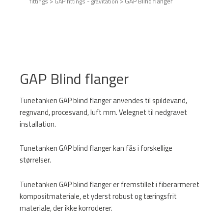
>
>
GAP Blind flanger
fittings
GAP fittings - gravitation
GAP Blind flanger
Tunetanken GAP blind flanger anvendes til spildevand,
regnvand, procesvand, luft mm. Velegnet til nedgravet
installation.
Tunetanken GAP blind flanger kan fås i forskellige
størrelser.
Tunetanken GAP blind flanger er fremstillet i fiberarmeret
kompositmateriale, et yderst robust og tæringsfrit
materiale, der ikke korroderer.