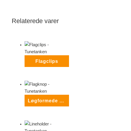
Relaterede varer
Flagclips
Løgformede Flagknopper1