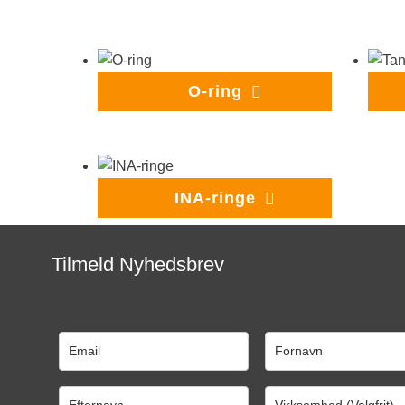
O-ring
INA-ringe
Tilmeld Nyhedsbrev