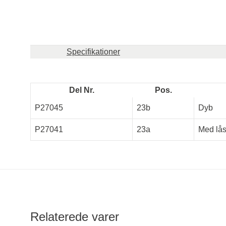
Specifikationer
Del Nr.
Pos.
P27045
23b
Dyb
P27041
23a
Med lå
Relaterede varer