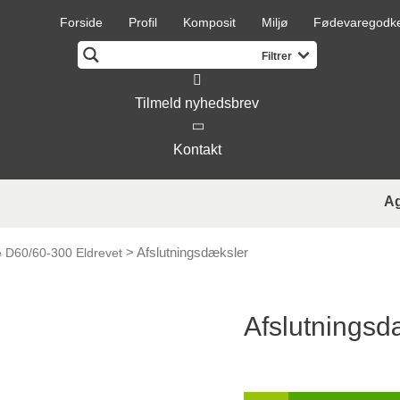
Forside
Profil
Komposit
Miljø
Fødevaregodk
Tilmeld nyhedsbrev
Kontakt
A
>
Afslutningsdæksler
e D60/60-300 Eldrevet
Afslutningsd