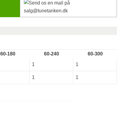
60-180
60-240
60-300
1
1
1
1