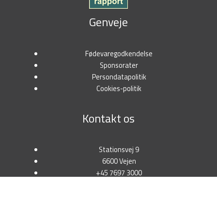
Genveje
Fødevaregodkendelse
Sponsorater
Persondatapolitik
Cookies-politik
Kontakt os
Stationsvej 9
6600 Vejen
+45 7697 3000
salg@tunetanken.dk
CVR: 18298341