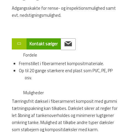
Adgangsskakte for rense- og inspektionsmulighed samt
evt. nedstigningsmulighed.
Kontakt sælger
Fordele
Fremstillet i fiberarmeret kompositmateriale.
Op til 20 gange stærkere end plast som PVC, PE, PP
osv.
Muligheder
Tærringsfrit dæksel i fiberarmeret komposit med gummi
tætningspakning kan tilkøbes. Dækslet sikrer at regler for
let åbning af tankenoverholdes og minimerer lugtgener
omkring tanke. Mulighed at tilkøbe andre typer dæksler
som støbejern og kompositdæksler med karm.