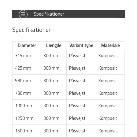
Specifikationer
Specifikationer
Diameter
Længde
Variant type
Materiale
315 mm
300 mm
Påsvejst
Komposit
425 mm
300 mm
Påsvejst
Komposit
580 mm
300 mm
Påsvejst
Komposit
780 mm
300 mm
Påsvejst
Komposit
1000 mm
300 mm
Påsvejst
Komposit
1250 mm
300 mm
Påsvejst
Komposit
1500 mm
300 mm
Påsvejst
Komposit