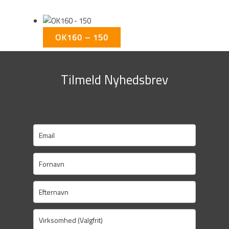
OK160 – 150
Tilmeld Nyhedsbrev