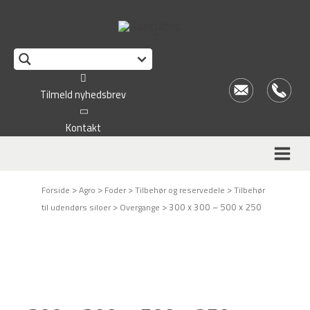
This form is temporarily unavailable.
Tilmeld nyhedsbrev
Kontakt
>
>
>
>
Forside
Agro
Foder
Tilbehør og reservedele
Tilbehør
>
>
300 x 300 – 500 x 250
til udendørs siloer
Overgange