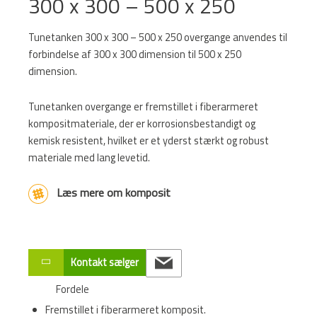
300 x 300 – 500 x 250
Tunetanken 300 x 300 – 500 x 250 overgange anvendes til
forbindelse af 300 x 300 dimension til 500 x 250
dimension.
Tunetanken overgange er fremstillet i fiberarmeret
kompositmateriale, der er korrosionsbestandigt og
kemisk resistent, hvilket er et yderst stærkt og robust
materiale med lang levetid.
Læs mere om komposit
Kontakt sælger
Fordele
Fremstillet i fiberarmeret komposit.