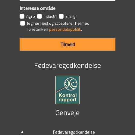
Interesse område
Agro
Industri
Energi
Jeg har læst og accepterer hermed
Tunetanken
persondatapolitik
.
Tilmeld
Fødevaregodkendelse
Genveje
Fødevaregodkendelse