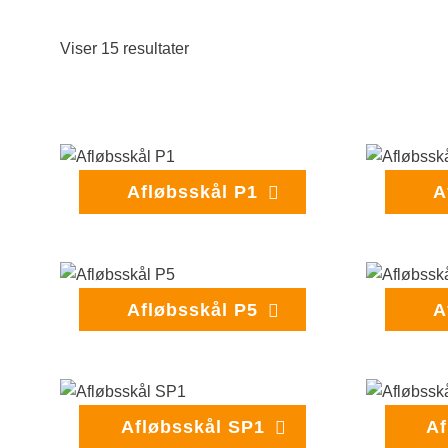
Viser 15 resultater
Afløbsskål P1
A
Afløbsskål P5
A
Afløbsskål SP1
Af