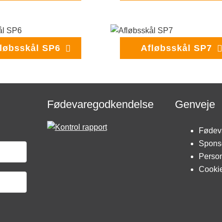
løbsskål SP6
Afløbsskål SP7
Fødevaregodkendelse
Genveje
Fødev
Spons
Person
Cookie