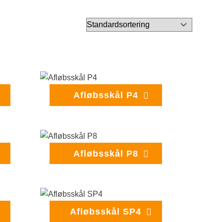
Afløbsskål P4
Afløbsskål P8
Afløbsskål SP4