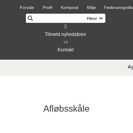
Forside
Profil
Komposit
Miljø
Fødevaregodk
Tilmeld nyhedsbrev
Kontakt
A
Afløbsskåle