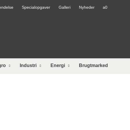
endelse
Specialopgaver
Galleri
Nyheder
gro
Industri
Energi
Brugtmarked