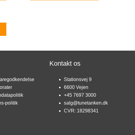
Kontakt os
aregodkendelse
Stationsvej 9
orater
6600 Vejen
datapolitik
+45 7697 3000
s-politik
salg@tunetanken.dk
CVR: 18298341