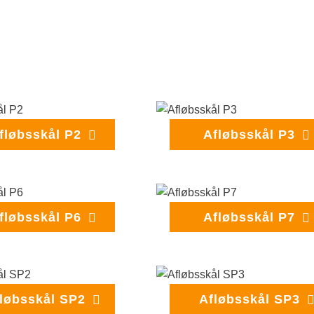
fløbsskål P2
Afløbsskål P3
fløbsskål P6
Afløbsskål P7
løbsskål SP2
Afløbsskål SP3