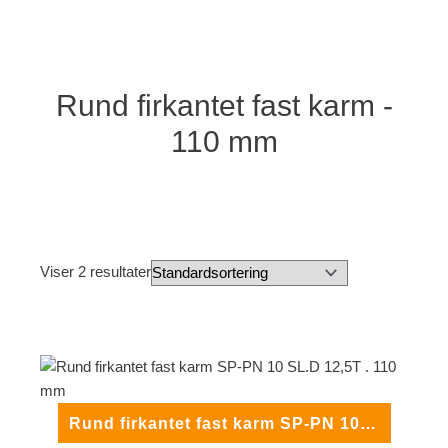
Rund firkantet fast karm -
110 mm
Viser 2 resultater
Rund firkantet fast karm SP-PN 10 SL.D 12,5T . 110 mm