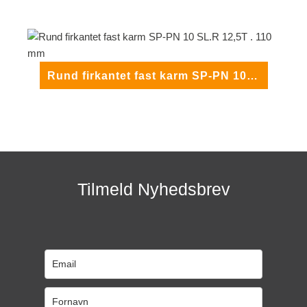
Rund firkantet fast karm SP-PN 10 SL.R 12,5T . 110 mm
Tilmeld Nyhedsbrev