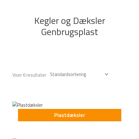
Kegler og Dæksler
Genbrugsplast
Viser 6 resultater
Plastdæksler