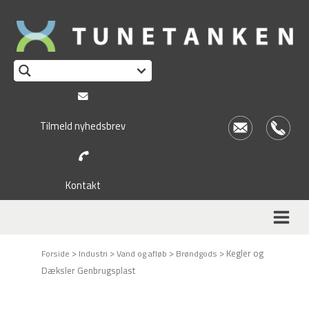
Tilmeld nyhedsbrev
Kontakt
>
>
>
>
Kegler og
Forside
Industri
Vand og afløb
Brøndgods
Dæksler Genbrugsplast