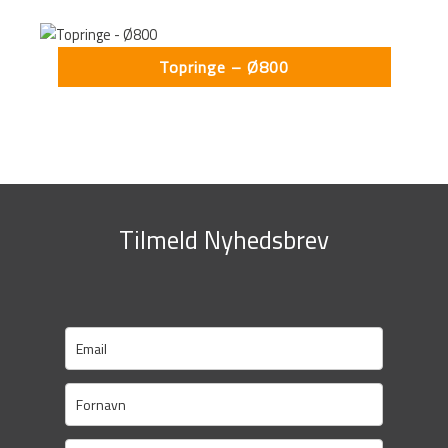
Topringe – Ø800
Tilmeld Nyhedsbrev