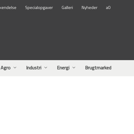
kendelse
Specialopgaver
Galleri
Nyheder
Agro
Industri
Energi
Brugtmarked