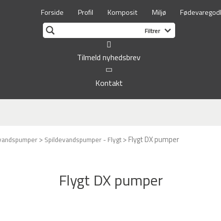
Forside
Profil
Komposit
Miljø
Fødevaregod
Tilmeld nyhedsbrev
Kontakt
>
>
Flygt DX pumper
evandspumper
Spildevandspumper - Flygt
Flygt DX pumper