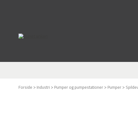
>
>
>
>
Forside
Industri
Pumper og pumpestationer
Pumper
Spild