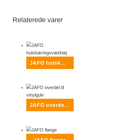
Relaterede varer
JAFO hulskæringsværktøj
JAFO overdel til vinylgulv
JAFO flange