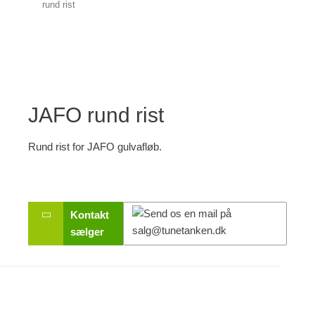
rund rist
JAFO rund rist
Rund rist for JAFO gulvafløb.
Kontakt
sælger