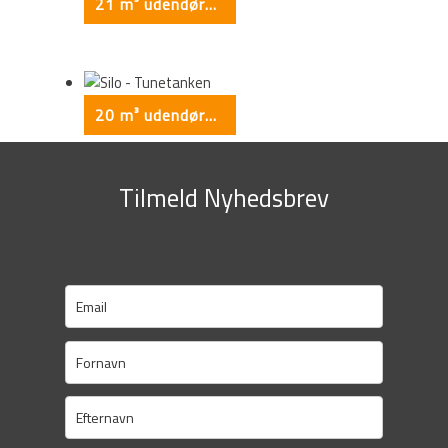
21 m³ udendørs silo
20 m³ udendørs silo
Tilmeld Nyhedsbrev