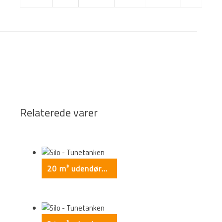
This form is temporarily unavailable.
This form is temporarily unavailable.
Relaterede varer
20 m³ udendørs silo