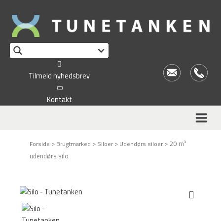
Tilmeld nyhedsbrev
Kontakt
>
>
>
>
20 m³
Forside
Brugtmarked
Siloer
Udendørs siloer
udendørs silo