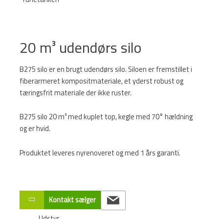
20 m³ udendørs silo
B275 silo er en brugt
udendørs silo
. Siloen er fremstillet i
fiberarmeret kompositmateriale, et yderst robust og
tæringsfrit materiale der ikke ruster.
B275 silo 20
m³ med kuplet top, kegle med 70° hældning
og er hvid
.
Produktet leveres nyrenoveret og med 1 års garanti.
Kontakt sælger
Udstyr