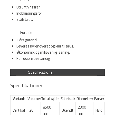
Udluftningsrør.
Indblæsningsrør.
Stålstativ.
Fordele
1 års garanti.
Leveres nyrenoveret og klar til brug.
Økonomisk og miljøvenlig løsning.
Korrosionsbestandig.
Specifikationer
Specifikationer
Variant:
Volume:
Totalhøjde:
Fabrikat:
Diameter:
Farve:
8500
2300
Vertikal
20
Ukendt
Hvid
mm
mm